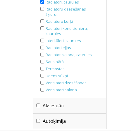
Radiatori, caurules
Radiatoru dzesēšanas
šķidrumi
Radiatoru korķi
Radiatori kondicionieru,
caurules
Interkūleri, caurules
Radiatori eļļas
Radiatoti salona, caurules
Sausinātāji
Termostati
Ūdens sūkņi
Ventilatori dzesēšanas
Ventilatori salona
Aksesuāri
Autoķīmija