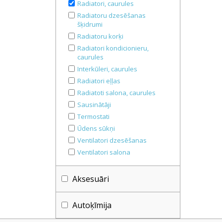
Radiatori, caurules
Radiatoru dzesēšanas
šķidrumi
Radiatoru korķi
Radiatori kondicionieru,
caurules
Interkūleri, caurules
Radiatori eļļas
Radiatoti salona, caurules
Sausinātāji
Termostati
Ūdens sūkņi
Ventilatori dzesēšanas
Ventilatori salona
Aksesuāri
Autoķīmija