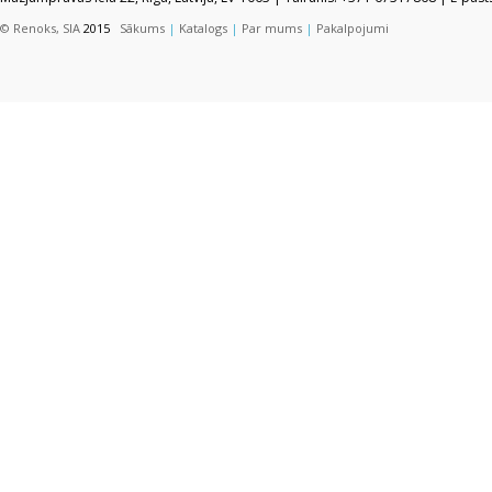
© Renoks, SIA
2015
Sākums
|
Katalogs
|
Par mums
|
Pakalpojumi