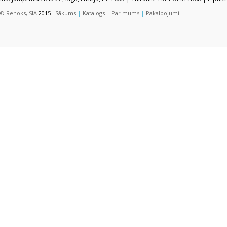
© Renoks, SIA
2015
Sākums
|
Katalogs
|
Par mums
|
Pakalpojumi