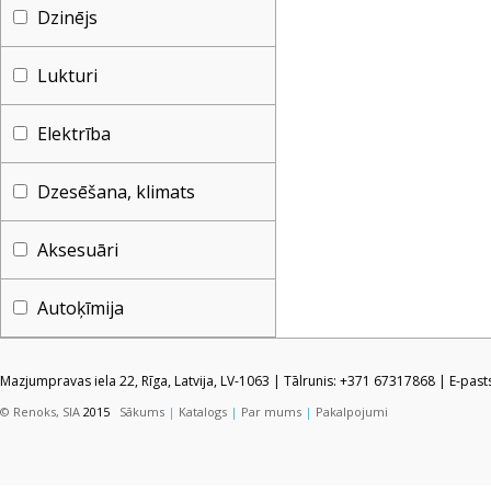
Dzinējs
Lukturi
Elektrība
Dzesēšana, klimats
Aksesuāri
Autoķīmija
Mazjumpravas iela 22, Rīga, Latvija, LV-1063 | Tālrunis: +371 67317868 | E-pas
© Renoks, SIA
2015
Sākums
|
Katalogs
|
Par mums
|
Pakalpojumi