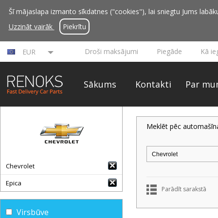
Šī mājaslapa izmanto sīkdatnes ("cookies"), lai sniegtu Jums labāku 
Uzzināt vairāk
Piekrītu
Droši maksājumi
Piegāde
Kā ie
EUR
Sākums
Kontakti
Par mu
Meklēt pēc automašīn
Chevrolet
Epica
Parādīt sarakstā
Virsbūve