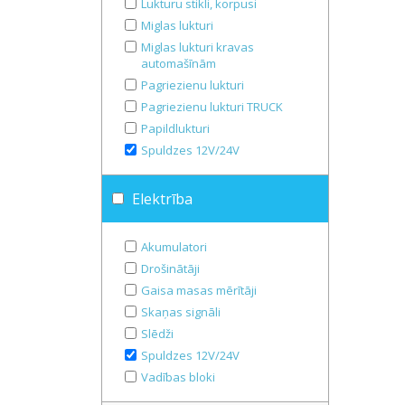
Lukturu stikli, korpusi
Miglas lukturi
Miglas lukturi kravas
automašīnām
Pagriezienu lukturi
Pagriezienu lukturi TRUCK
Papildlukturi
Spuldzes 12V/24V
Elektrība
Akumulatori
Drošinātāji
Gaisa masas mērītāji
Skaņas signāli
Slēdži
Spuldzes 12V/24V
Vadības bloki