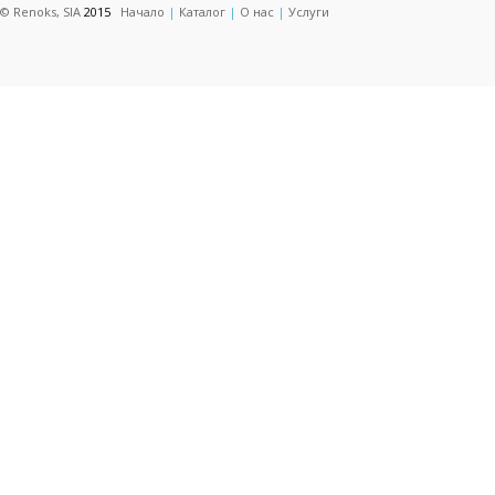
© Renoks, SIA
2015
Начало
|
Каталог
|
О нас
|
Услуги