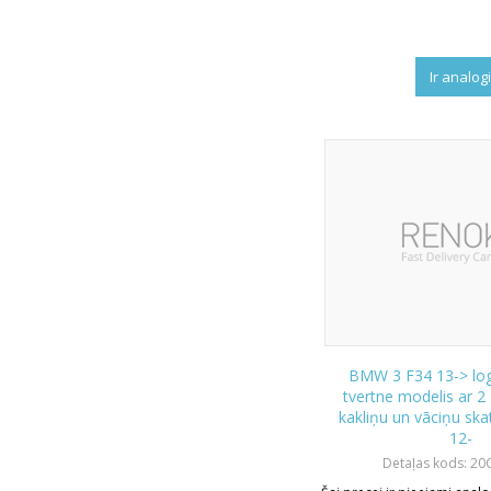
Ir analog
BMW 3 F34 13-> lo
tvertne modelis ar 2
kakliņu un vāciņu sk
12-
Detaļas kods: 20