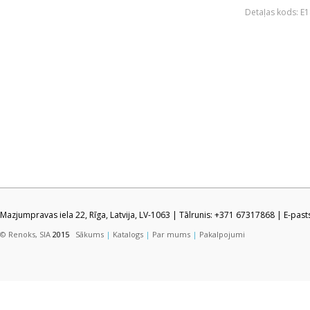
Detaļas kods: E
Mazjumpravas iela 22, Rīga, Latvija, LV-1063 | Tālrunis: +371 67317868 | E-pas
© Renoks, SIA
2015
Sākums
|
Katalogs
|
Par mums
|
Pakalpojumi