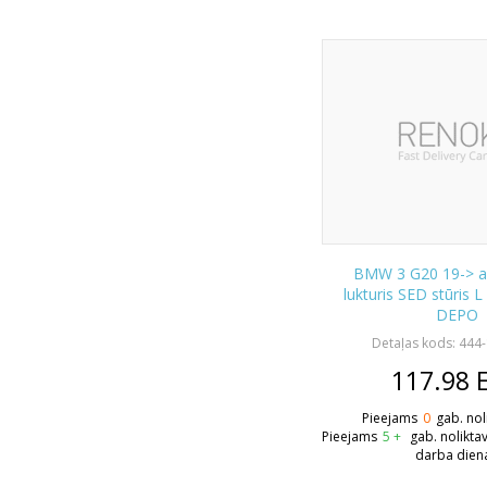
BMW 3 G20 19-> a
lukturis SED stūris 
DEPO
Detaļas kods: 444
117.98
Pieejams
0
gab. nol
Pieejams
5 +
gab. nolikta
darba dien