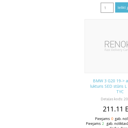
BMW 3 G20 19-> a
lukturis SED stūris 
TYC
Detaļas kods: 2
211.11
Pieejams
0
gab. nol
Pieejams
2
gab. noliktav