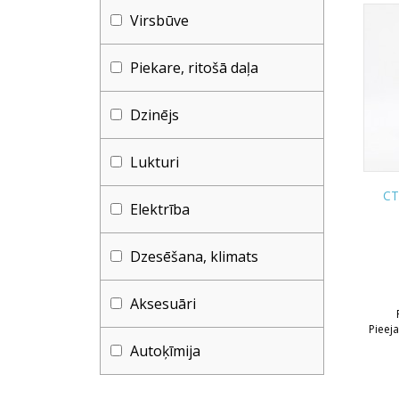
Virsbūve
Piekare, ritošā daļa
Dzinējs
Lukturi
CT
Elektrība
Dzesēšana, klimats
Aksesuāri
Pieej
Autoķīmija