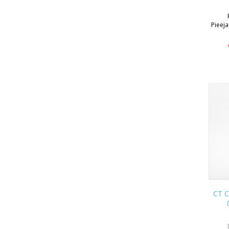
Pieej
CT C