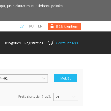
pu, Jūs piekrītat mūsu Sīkdatņu politikai.
LV
RU
EN
B2B klientiem
Ielogoties
Reģistrēties
Grozs ir tukšs
Preču skaits vienā lapā: