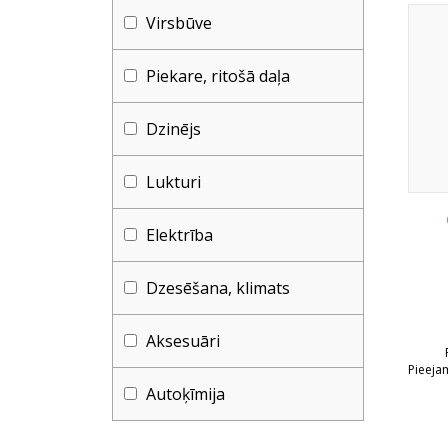
Virsbūve
Piekare, ritošā daļa
Dzinējs
Lukturi
Elektrība
Dzesēšana, klimats
Aksesuāri
Pieeja
Autoķīmija