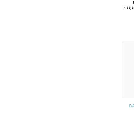
Pieej
DA