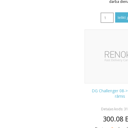
darba dien
DG Challenger 08->
rāmis
Detaļas kods: 3
300.08