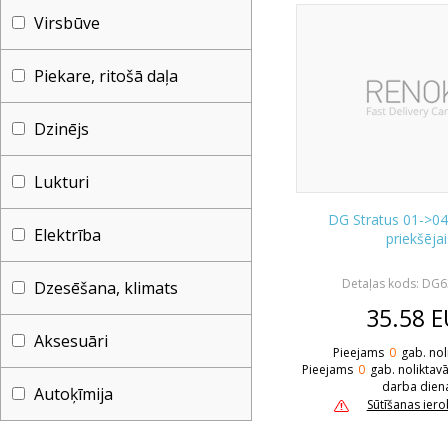
Virsbūve
Piekare, ritošā daļa
Dzinējs
Lukturi
DG Stratus 01->0
Elektrība
priekšējai
Detaļas kods: DG
Dzesēšana, klimats
35.58
E
Aksesuāri
Pieejams
0
gab. nol
Pieejams
0
gab. noliktav
darba dien
Autoķīmija
Sūtīšanas ier