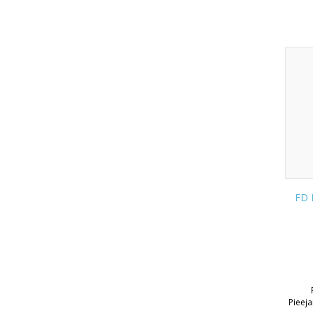
FD 
Pieej