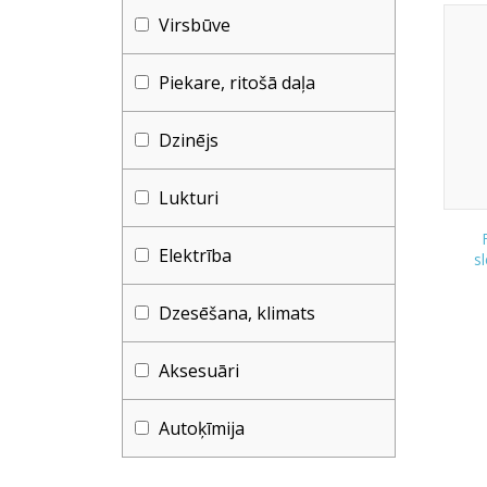
Virsbūve
Piekare, ritošā daļa
Dzinējs
Lukturi
Elektrība
s
Dzesēšana, klimats
Aksesuāri
Autoķīmija