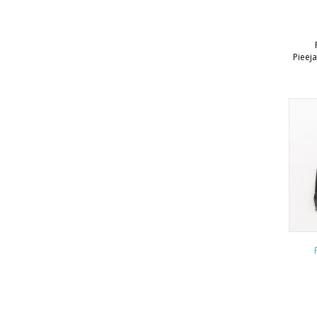
Pieej