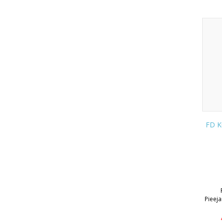
FD K
Pieej