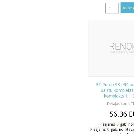
FT Punto 93->99 a
balstu komplekts
komplekts 1.1
Detaļas kods: 
56.36
E
Pieejams
0
gab. nol
Pieejams
0
gab. noliktav