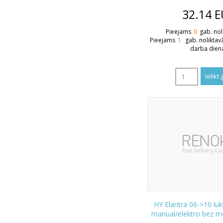
32.14
E
Pieejams
0
gab. nol
Pieejams
1
gab. noliktav
darba dien
HY Elantra 06->10 luk
manual/elektro bez 