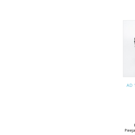
AD 1
Pieej