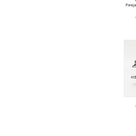
Pieej