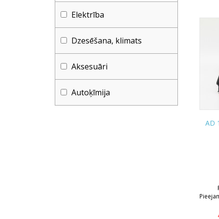
Elektrība
Dzesēšana, klimats
Aksesuāri
Autoķīmija
AD 
Pieeja