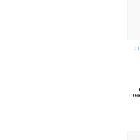
CT
Pieej