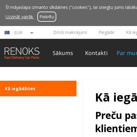
Šī mājaslapa izmanto sīkdatnes ("cookies"), lai sniegtu Jums labāku 
Uzzināt vairāk
Piekrītu
Droši maksājumi
Piegāde
Kā ie
EUR
Sākums
Kontakti
Par mu
Kā iegādāties
Kā ieg
Preču pa
klientie