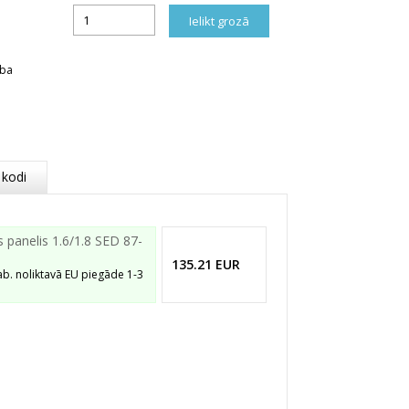
rba
 kodi
panelis 1.6/1.8 SED 87-
135.21
EUR
ab. noliktavā EU piegāde 1-3