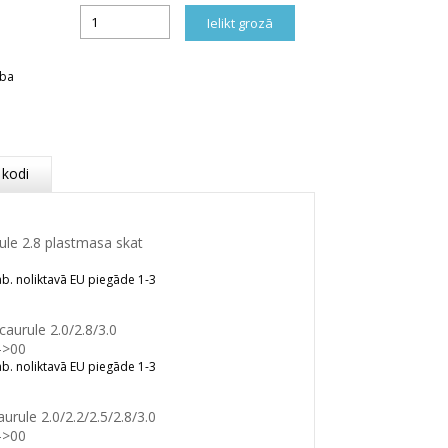
rba
 kodi
le 2.8 plastmasa skat
b. noliktavā EU piegāde 1-3
aurule 2.0/2.8/3.0
->00
b. noliktavā EU piegāde 1-3
rule 2.0/2.2/2.5/2.8/3.0
->00