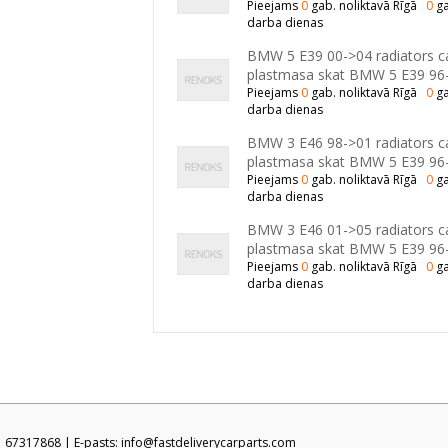
Pieejams
0
gab. noliktavā Rīgā
0
ga
darba dienas
BMW 5 E39 00->04 radiators cau
plastmasa skat BMW 5 E39 96
Pieejams
0
gab. noliktavā Rīgā
0
ga
darba dienas
BMW 3 E46 98->01 radiators cau
plastmasa skat BMW 5 E39 96
Pieejams
0
gab. noliktavā Rīgā
0
ga
darba dienas
BMW 3 E46 01->05 radiators cau
plastmasa skat BMW 5 E39 96
Pieejams
0
gab. noliktavā Rīgā
0
ga
darba dienas
71 67317868 | E-pasts: info@fastdeliverycarparts.com