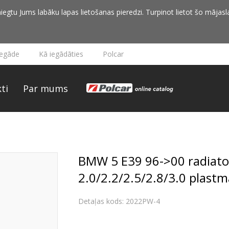
iegtu Jums labāku lapas lietošanas pieredzi. Turpinot lietot šo mājasla
iegāde
Kā iegādāties
Polcar
ti
Par mums
BMW 5 E39 96->00 radiato
2.0/2.2/2.5/2.8/3.0 plast
Detaļas kods: 2022PW-4