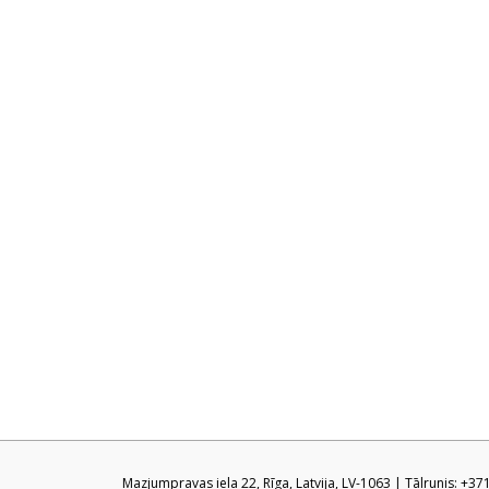
Mazjumpravas iela 22, Rīga, Latvija, LV-1063 | Tālrunis: +3