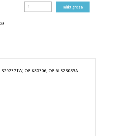
rba
; 3292371W; OE K80306; OE 6L3Z3085A