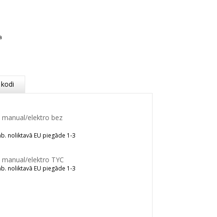
a
 kodi
1 manual/elektro bez
b. noliktavā EU piegāde 1-3
1 manual/elektro TYC
b. noliktavā EU piegāde 1-3