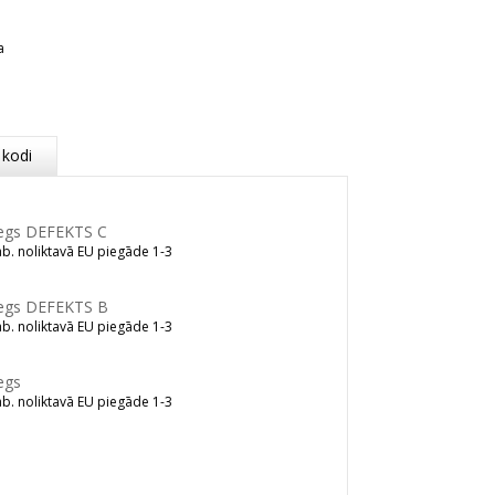
a
 kodi
segs DEFEKTS C
b. noliktavā EU piegāde 1-3
segs DEFEKTS B
b. noliktavā EU piegāde 1-3
egs
b. noliktavā EU piegāde 1-3