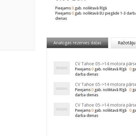
Pieejams
0
gab. noliktavā Rīgā
Pieejams
0
gab. noliktavā EU piegāde 1-3 darb
dienas
Analogas rezerves daļas
Ražotāju
CV Tahoe 05->14 motora pār
Pieejams
0
gab. noliktavā Rīgā
0
ga
darba dienas
CV Tahoe 05->14 motora pār
Pieejams
0
gab. noliktavā Rīgā
0
ga
darba dienas
CV Tahoe 05->14 motora pārs
Pieejams
0
gab. noliktavā Rīgā
0
ga
darba dienas