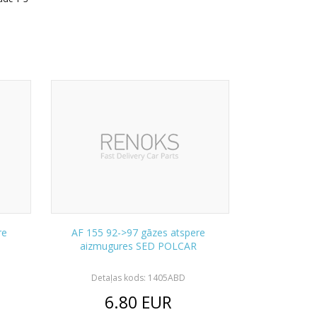
re
AF 155 92->97 gāzes atspere
aizmugures SED POLCAR
Detaļas kods: 1405ABD
6.80
EUR