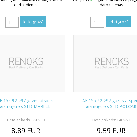
darba dienas
darba dienas
F 155 92->97 gāzes atspere
AF 155 92->97 gāzes atspe
aizmugures SED MARELLI
aizmugures SED POLCAR
Detaļas kods: GS0530
Detaļas kods: 1405AB
8.89
EUR
9.59
EUR