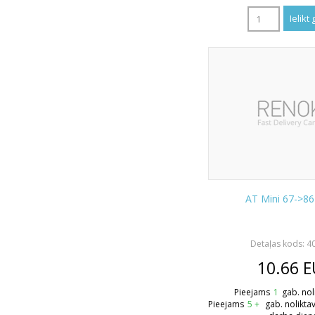
AT Mini 67->86
Detaļas kods: 4
10.66
E
Pieejams
1
gab. nol
Pieejams
5 +
gab. nolikta