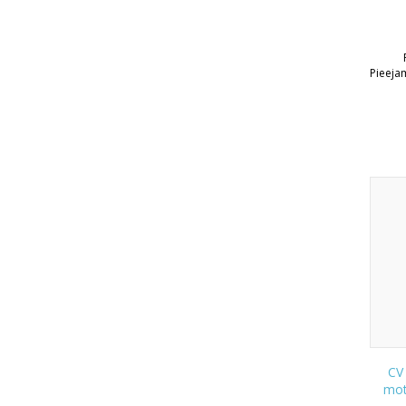
Pieeja
CV 
mot