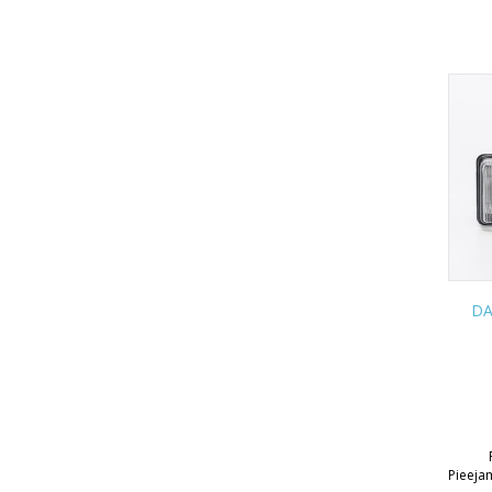
DA
Pieeja