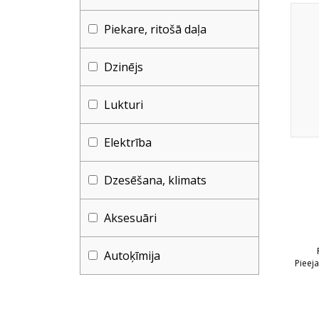
Piekare, ritošā daļa
Dzinējs
Lukturi
Elektrība
Dzesēšana, klimats
Aksesuāri
Autoķīmija
Pieej