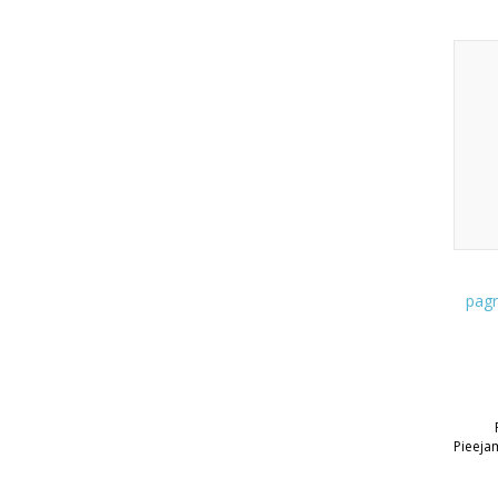
pagr
Pieeja