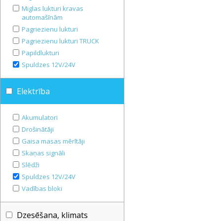
Miglas lukturi kravas
automašīnām
Pagriezienu lukturi
Pagriezienu lukturi TRUCK
Papildlukturi
Spuldzes 12V/24V
Elektrība
Akumulatori
Drošinātāji
Gaisa masas mērītāji
Skaņas signāli
Slēdži
Spuldzes 12V/24V
Vadības bloki
Dzesēšana, klimats