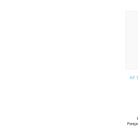
AF 1
Pieej