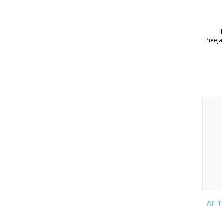
Pieej
AF 1