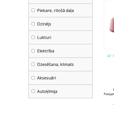
Piekare, ritošā daļa
Dzinējs
Lukturi
Elektrība
AF 1
Dzesēšana, klimats
Aksesuāri
Autoķīmija
Pieeja