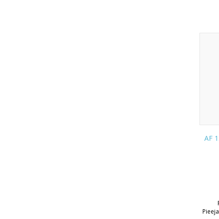
AF 1
Pieej