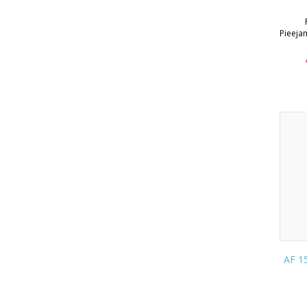
Pieeja
AF 1